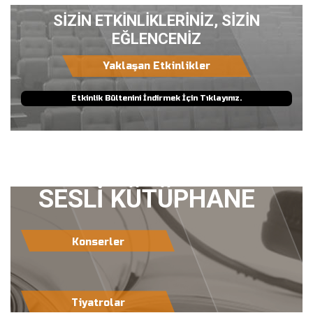
SİZİN ETKİNLİKLERİNİZ, SİZİN
EĞLENCENİZ
Yaklaşan Etkinlikler
Etkinlik Bültenini İndirmek İçin Tıklayınız.
SESLİ KÜTÜPHANE
Konserler
Tiyatrolar