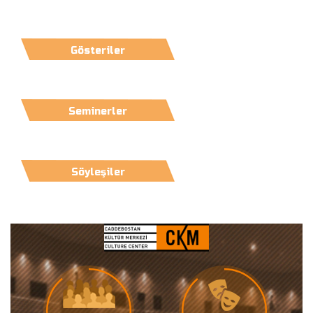
Gösteriler
Seminerler
Söyleşiler