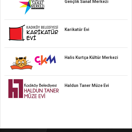
Gençlik Sanat Merkezi
Karikatür Evi
Halis Kurtça Kültür Merkezi
Haldun Taner Müze Evi