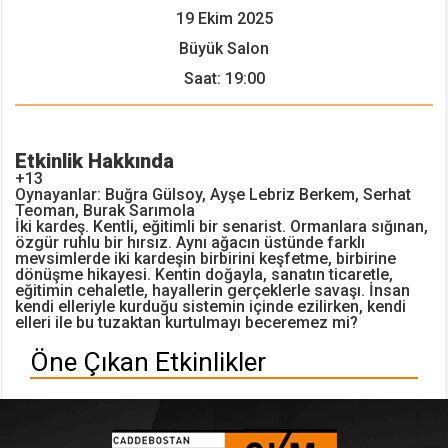
19 Ekim 2025
Büyük Salon
Saat: 19:00
Etkinlik Hakkında
+13
Oynayanlar: Buğra Gülsoy, Ayşe Lebriz Berkem, Serhat
Teoman, Burak Sarımola
İki kardeş. Kentli, eğitimli bir senarist. Ormanlara sığınan,
özgür ruhlu bir hırsız. Aynı ağacın üstünde farklı
mevsimlerde iki kardeşin birbirini keşfetme, birbirine
dönüşme hikayesi. Kentin doğayla, sanatın ticaretle,
eğitimin cehaletle, hayallerin gerçeklerle savaşı. İnsan
kendi elleriyle kurduğu sistemin içinde ezilirken, kendi
elleri ile bu tuzaktan kurtulmayı beceremez mi?
Öne Çıkan Etkinlikler