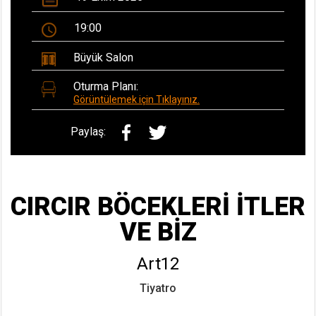
19:00
Büyük Salon
Oturma Planı:
Görüntülemek için Tıklayınız.
Paylaş:
CIRCIR BÖCEKLERİ İTLER
VE BİZ
Art12
Tiyatro