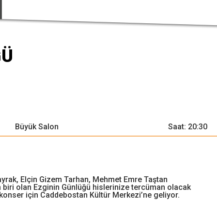
ĞÜ
Büyük Salon
Saat: 20:30
ayrak, Elçin Gizem Tarhan, Mehmet Emre Taştan
 biri olan Ezginin Günlüğü hislerinize tercüman olacak
ir konser için Caddebostan Kültür Merkezi’ne geliyor.