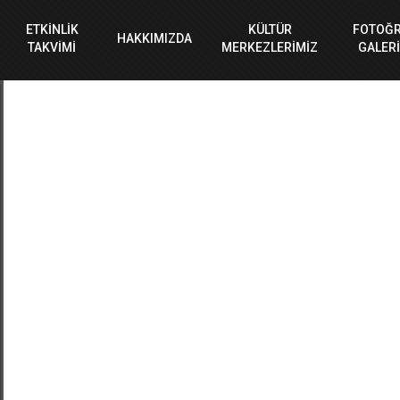
ETKİNLİK
KÜLTÜR
FOTOĞ
HAKKIMIZDA
TAKVİMİ
MERKEZLERİMİZ
GALERİ