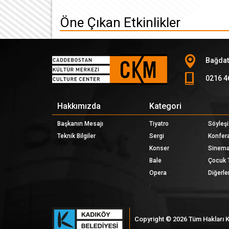
Öne Çıkan Etkinlikler
Bağdat
0216 4
Hakkımızda
Kategori
Başkanın Mesajı
Tiyatro
Söyleşi
Teknik Bilgiler
Sergi
Konfer
Konser
Sinem
Bale
Çocuk 
Opera
Diğerler
;
Copyright © 2026 Tüm Hakları Ka