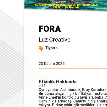
FORA
Luz Creative
Tiyatro
23 Kasım 2025
Etkinlik Hakkında
+12
Oynayanlar: Aslı İnandık, Eray Karadeniz
Bir cuma akşamı, şık bir İtalyan restoran
Anne Emel’in kontrolcü tavırları, baba 
Cem’in kız arkadaşı Banu’nun dışlanmış
çıkıyor. Birkaç yıldır görmedikleri kızla