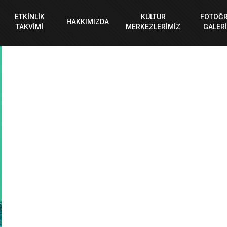
ETKİNLİK
KÜLTÜR
FOTOĞ
HAKKIMIZDA
TAKVİMİ
MERKEZLERİMİZ
GALERİ