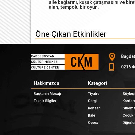
aile bağlarını, kuşak çatışmasını ve bire
alan, tempolu bir oyun.
Öne Çıkan Etkinlikler
Bağdat
0216 4
Hakkımızda
Kategori
Başkanın Mesajı
Tiyatro
Söyleşi
Teknik Bilgiler
Sergi
Konfer
Konser
Sinem
Bale
Çocuk 
Opera
Diğerler
;