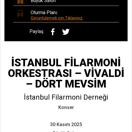
Büyük Salon
Oturma Planı:
Görüntülemek için Tıklayınız.
Paylaş:
İSTANBUL FİLARMONİ
ORKESTRASI – VİVALDİ
– DÖRT MEVSİM
İstanbul Filarmoni Derneği
Konser
30 Kasım 2025