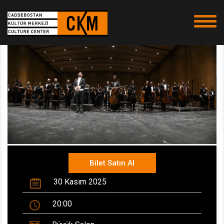
Bilet Satın Al
30 Kasım 2025
20:00