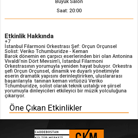
Büyük Salon
Saat: 20:00
Etkinlik Hakkında
+7
İstanbul Filarmoni Orkestrası Şef: Orçun Orçunsel
Solist: Veriko Tchumburidze - Keman
Barok dönemin en çarpıcı eserlerinden biri olan Antonina
Vivaldi’nin Dört Mevsim’i, İstanbul Filarmoni
Orkestrasının yorumuyla yeniden hayat buluyor. Orkestra
şefi Orçun Orçunsel, dinamik ve duyarlı yönetimiyle
eserin dramatik yapısını derinleştirirken, uluslararası
başarılarıyla tanınan keman virtüözü Veriko
Tchumburidze, solist olarak teknik ustalığı ve şiirsel
yorumuyla dinleyicileri etkileyici bir müzik yolculuğuna
çıkarıyor.
Öne Çıkan Etkinlikler