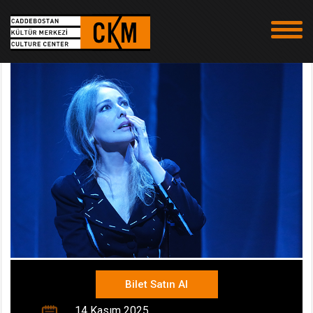
Bilet Satın Al
14 Kasım 2025