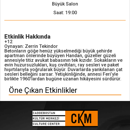
Büyük Salon
Saat: 19:00
Etkinlik Hakkında
+12
Oynayan: Zerrin Tekindor
Betonların göğe henüz yükselmediği büyük şehirde
apartman önlerinde büyüyen Handan, güzeller güzeli
annesiyle titiz avukat babasının tek kızıdır. Sokakların ve
evin huzursuzlukları, kuş cıvıltıları, ray sesleri ve paket
hışırtılarıyla yoğrularak büyür. Duvarlarda yankılanan çat
sesleri belleğini sarsar. Yetişkinliğinde, annesi Feri’yle
birlikte 1960’lardan bugüne uzanan hikâyesini sürdürür.
Öne Çıkan Etkinlikler