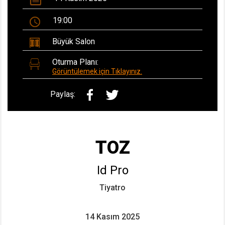
19:00
Büyük Salon
Oturma Planı:
Görüntülemek için Tıklayınız.
Paylaş:
TOZ
Id Pro
Tiyatro
14 Kasım 2025