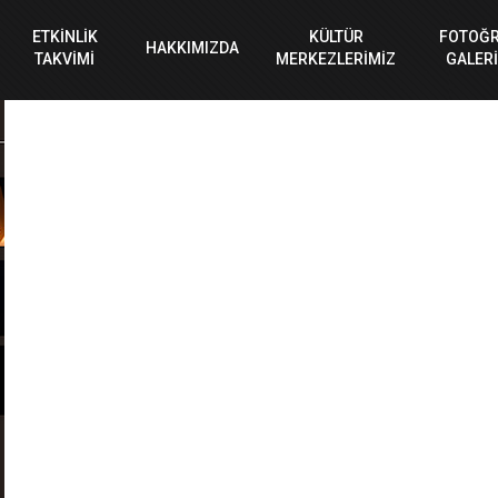
ETKİNLİK
KÜLTÜR
FOTOĞ
HAKKIMIZDA
TAKVİMİ
MERKEZLERİMİZ
GALERİ