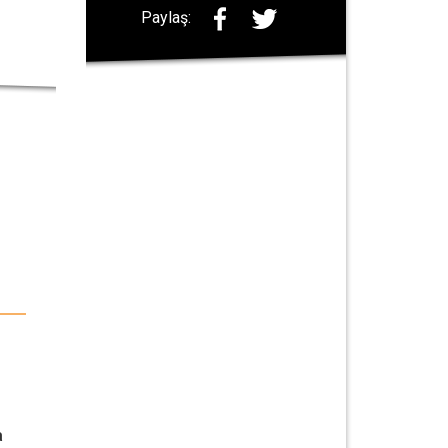
Paylaş:
a