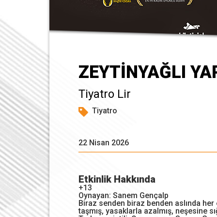
ZEYTİNYAĞLI Y
Tiyatro Lir
Tiyatro
22 Nisan 2026
Etkinlik Hakkında
+13
Oynayan: Sanem Gençalp
Biraz senden biraz benden aslında her ev
taşmış, yasaklarla azalmış, neşesine sıg